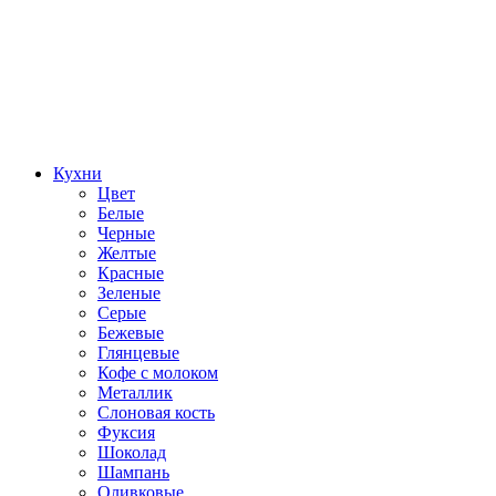
Кухни
Цвет
Белые
Черные
Желтые
Красные
Зеленые
Серые
Бежевые
Глянцевые
Кофе с молоком
Металлик
Слоновая кость
Фуксия
Шоколад
Шампань
Оливковые