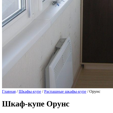
Главная
/
Шкафы-купе
/
Распашные шкафы-купе
/ Орунс
Шкаф-купе Орунс