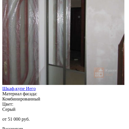
Шкаф-купе Иего
Материал фасада:
Комбинированный
Цвет:
Серый
от 51 000 руб.
Рассчитать