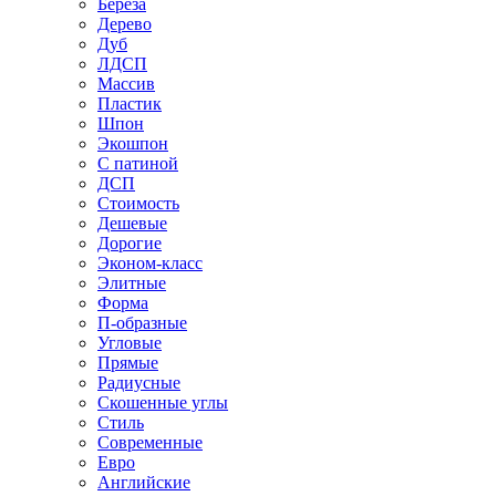
Береза
Дерево
Дуб
ЛДСП
Массив
Пластик
Шпон
Экошпон
С патиной
ДСП
Стоимость
Дешевые
Дорогие
Эконом-класс
Элитные
Форма
П-образные
Угловые
Прямые
Радиусные
Скошенные углы
Стиль
Современные
Евро
Английские