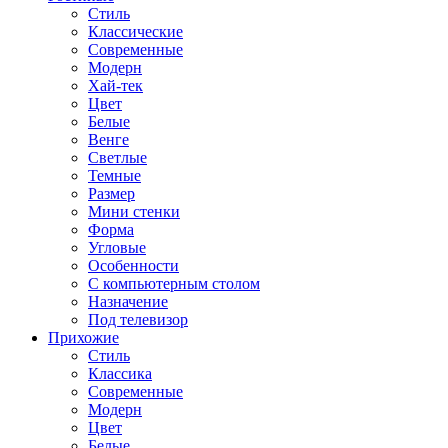
Стиль
Классические
Современные
Модерн
Хай-тек
Цвет
Белые
Венге
Светлые
Темные
Размер
Мини стенки
Форма
Угловые
Особенности
С компьютерным столом
Назначение
Под телевизор
Прихожие
Стиль
Классика
Современные
Модерн
Цвет
Белые