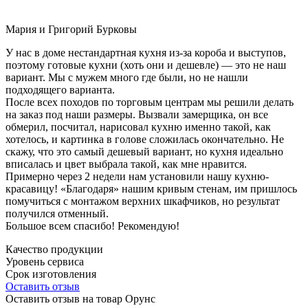
Мария и Григорий Бурковы
У нас в доме нестандартная кухня из-за короба и выступов,
поэтому готовые кухни (хоть они и дешевле) — это не наш
вариант. Мы с мужем много где были, но не нашли
подходящего варианта.
После всех походов по торговым центрам мы решили делать
на заказ под наши размеры. Вызвали замерщика, он все
обмерил, посчитал, нарисовал кухню именно такой, как
хотелось, и картинка в голове сложилась окончательно. Не
скажу, что это самый дешевый вариант, но кухня идеально
вписалась и цвет выбрала такой, как мне нравится.
Примерно через 2 недели нам установили нашу кухню-
красавицу! «Благодаря» нашим кривым стенам, им пришлось
помучиться с монтажом верхних шкафчиков, но результат
получился отменный.
Большое всем спасибо! Рекомендую!
Качество продукции
Уровень сервиса
Срок изготовления
Оставить отзыв
Оставить отзыв на товар Орунс