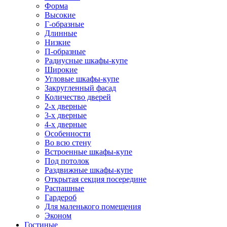
Форма
Высокие
Г-образные
Длинные
Низкие
П-образные
Радиусные шкафы-купе
Широкие
Угловые шкафы-купе
Закругленный фасад
Количество дверей
2-х дверные
3-х дверные
4-х дверные
Особенности
Во всю стену
Встроенные шкафы-купе
Под потолок
Раздвижные шкафы-купе
Открытая секция посередине
Распашные
Гардероб
Для маленького помещения
Эконом
Гостиные