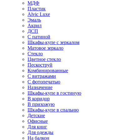
МДФ
Пластик
Alvic Luxe
Эмаль
Акрил
ДСП
С патиной
Шкафы-купе с зеркалом
Матовое зеркало
Стекло
Цветное стекло
Пескоструй
Комбинированные
С витражами
С фотопечатью
Назначение
Шкафы-купе в гостиную
В коридор
В прихожую
Шкафы-купе в спальню
Детские
Офисные
Для книг
Для одежды
На балкон