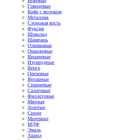
Бежевые
Глянцевые
Кофе с молоком
Металлик
Слоновая кость
Фуксия
Шоколад
Шампань
Оливковые
Оранжевые
Вишневые
Изумрудные
Венге
Ореховые
Янтарные
Сиреневые
Салатовые
Фиолетовые
Мятные
Золотые
Синие
Материал
МДФ
Эмаль
Акрил