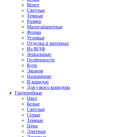
Венге
Светлые
Темные
Размер
Малогабаритные
Форма
Угловые
Отделка и материал
Из МДФ
Зеркальные
Особенности
Купе
Эконом
Назначение
В коридор
Для узкого коридора
Гардеробные
Цвет
Белые
Светлые
Серые
Темные
Цена
Элитные
Дешевые