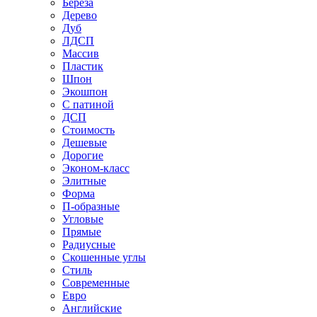
Береза
Дерево
Дуб
ЛДСП
Массив
Пластик
Шпон
Экошпон
С патиной
ДСП
Стоимость
Дешевые
Дорогие
Эконом-класс
Элитные
Форма
П-образные
Угловые
Прямые
Радиусные
Скошенные углы
Стиль
Современные
Евро
Английские