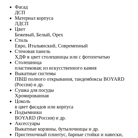
Фасад
ДСП
Материал корпуса
ЛДСП
Цвет
Бежевый, Белый, Орех
Стиль
Евро, Итальянский, Современный
Стеновая панель
ХДФ в цвет столешницы или с фотопечатью
Столешница
пластиковая; из искусственного камня
Выкатные системы
ПВШ полного открывания, тандембоксы BOYARD
(Россия) и др.
Сушка для посуды
Хромированная
Цоколь
в цвет фасадов или корпуса
Подъемники
BOYARD (Россия) и др.
Аксессуары
Выкатные корзины, бутылочницы и др.
Пристеночный плинтус, барные стойки и навески,