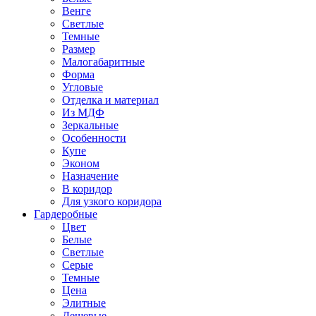
Венге
Светлые
Темные
Размер
Малогабаритные
Форма
Угловые
Отделка и материал
Из МДФ
Зеркальные
Особенности
Купе
Эконом
Назначение
В коридор
Для узкого коридора
Гардеробные
Цвет
Белые
Светлые
Серые
Темные
Цена
Элитные
Дешевые