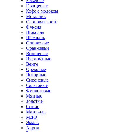
Бежевые
Глянцевые
Кофе с молоком
Металлик
Слоновая кость
Фуксия
Шоколад
Шампань
Оливковые
Оранжевые
Вишневые
Изумрудные
Венге
Ореховые
Янтарные
Сиреневые
Салатовые
Фиолетовые
Мятные
Золотые
Синие
Материал
МДФ
Эмаль
Акрил