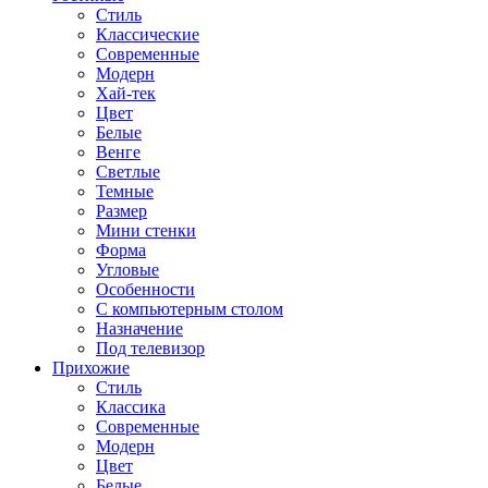
Стиль
Классические
Современные
Модерн
Хай-тек
Цвет
Белые
Венге
Светлые
Темные
Размер
Мини стенки
Форма
Угловые
Особенности
С компьютерным столом
Назначение
Под телевизор
Прихожие
Стиль
Классика
Современные
Модерн
Цвет
Белые