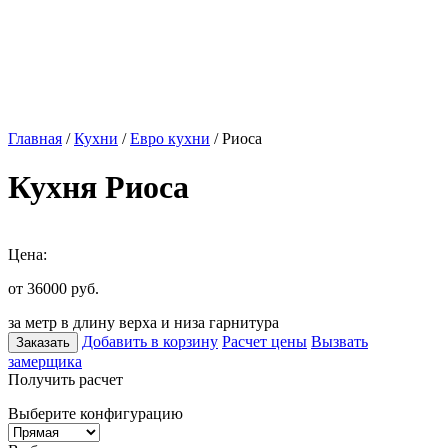
Главная
/
Кухни
/
Евро кухни
/ Риоса
Кухня Риоса
Цена:
от 36000
руб.
за метр в длину верха и низа гарнитура
Добавить в корзину
Расчет цены
Вызвать
Заказать
замерщика
Получить расчет
Выберите конфигурацию