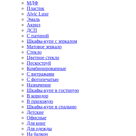
МДФ
Пластик
Alvic Luxe
Эмаль
Акрил
ДСП
С патиной
Шкафы-купе с зеркалом
Матовое зеркало
Стекло
Цветное стекло
Пескоструй
Комбинированные
С витражами
С фотопечатью
Назначение
Шкафы-купе в гостиную
В коридор
В прихожую
Шкафы-купе в спальню
Детские
Офисные
Для книг
Для одежды
На балкон