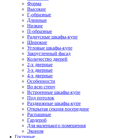
Форма
Высокие
Г-образные
Длинные
Низкие
П-образные
Радиусные шкафы-купе
Широкие
Угловые шкафы-купе
Закругленный фасад
Количество дверей
2-х дверные
3-х дверные
4-х дверные
Особенности
Во всю стену
Встроенные шкафы-купе
Под потолок
Раздвижные шкафы-купе
Открытая секция посередине
Распашные
Гардероб
Для маленького помещения
Эконом
Гостиные