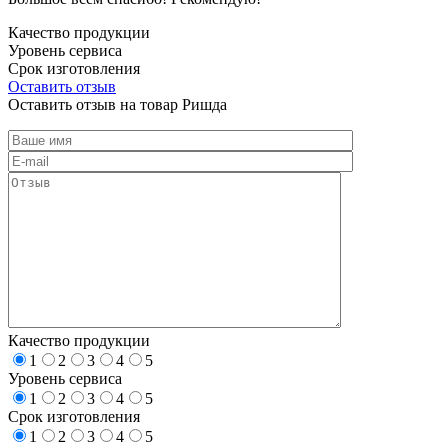
Качество продукции
Уровень сервиса
Срок изготовления
Оставить отзыв
Оставить отзыв на товар Ришда
Качество продукции
1
2
3
4
5
Уровень сервиса
1
2
3
4
5
Срок изготовления
1
2
3
4
5