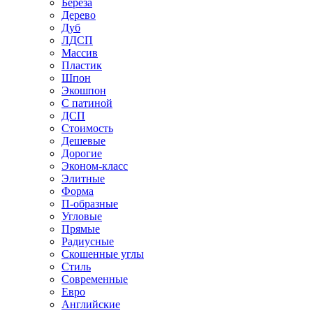
Береза
Дерево
Дуб
ЛДСП
Массив
Пластик
Шпон
Экошпон
С патиной
ДСП
Стоимость
Дешевые
Дорогие
Эконом-класс
Элитные
Форма
П-образные
Угловые
Прямые
Радиусные
Скошенные углы
Стиль
Современные
Евро
Английские