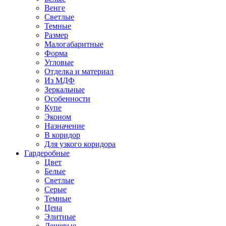
Венге
Светлые
Темные
Размер
Малогабаритные
Форма
Угловые
Отделка и материал
Из МДФ
Зеркальные
Особенности
Купе
Эконом
Назначение
В коридор
Для узкого коридора
Гардеробные
Цвет
Белые
Светлые
Серые
Темные
Цена
Элитные
Дешевые