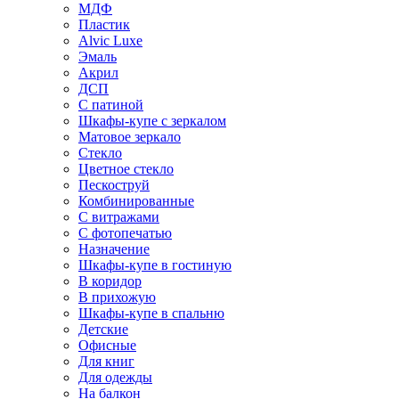
МДФ
Пластик
Alvic Luxe
Эмаль
Акрил
ДСП
С патиной
Шкафы-купе с зеркалом
Матовое зеркало
Стекло
Цветное стекло
Пескоструй
Комбинированные
С витражами
С фотопечатью
Назначение
Шкафы-купе в гостиную
В коридор
В прихожую
Шкафы-купе в спальню
Детские
Офисные
Для книг
Для одежды
На балкон