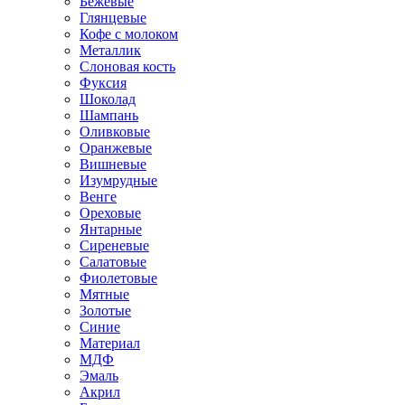
Бежевые
Глянцевые
Кофе с молоком
Металлик
Слоновая кость
Фуксия
Шоколад
Шампань
Оливковые
Оранжевые
Вишневые
Изумрудные
Венге
Ореховые
Янтарные
Сиреневые
Салатовые
Фиолетовые
Мятные
Золотые
Синие
Материал
МДФ
Эмаль
Акрил