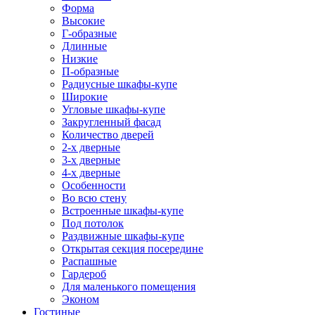
Форма
Высокие
Г-образные
Длинные
Низкие
П-образные
Радиусные шкафы-купе
Широкие
Угловые шкафы-купе
Закругленный фасад
Количество дверей
2-х дверные
3-х дверные
4-х дверные
Особенности
Во всю стену
Встроенные шкафы-купе
Под потолок
Раздвижные шкафы-купе
Открытая секция посередине
Распашные
Гардероб
Для маленького помещения
Эконом
Гостиные