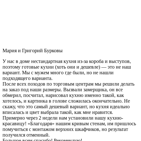
Мария и Григорий Бурковы
У нас в доме нестандартная кухня из-за короба и выступов,
поэтому готовые кухни (хоть они и дешевле) — это не наш
вариант. Мы с мужем много где были, но не нашли
подходящего варианта.
После всех походов по торговым центрам мы решили делать
на заказ под наши размеры. Вызвали замерщика, он все
обмерил, посчитал, нарисовал кухню именно такой, как
хотелось, и картинка в голове сложилась окончательно. Не
скажу, что это самый дешевый вариант, но кухня идеально
вписалась и цвет выбрала такой, как мне нравится.
Примерно через 2 недели нам установили нашу кухню-
красавицу! «Благодаря» нашим кривым стенам, им пришлось
помучиться с монтажом верхних шкафчиков, но результат
получился отменный.
Большое всем спасибо! Рекомендую!