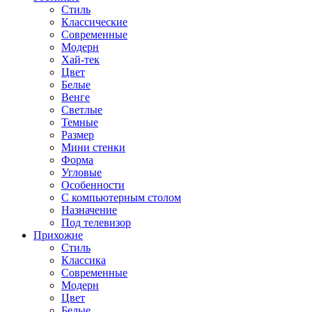
Стиль
Классические
Современные
Модерн
Хай-тек
Цвет
Белые
Венге
Светлые
Темные
Размер
Мини стенки
Форма
Угловые
Особенности
С компьютерным столом
Назначение
Под телевизор
Прихожие
Стиль
Классика
Современные
Модерн
Цвет
Белые