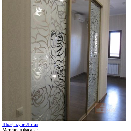
Шкаф-купе Лотал
Материал фасада: