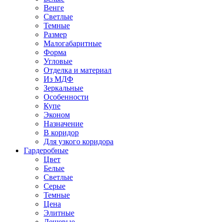
Венге
Светлые
Темные
Размер
Малогабаритные
Форма
Угловые
Отделка и материал
Из МДФ
Зеркальные
Особенности
Купе
Эконом
Назначение
В коридор
Для узкого коридора
Гардеробные
Цвет
Белые
Светлые
Серые
Темные
Цена
Элитные
Дешевые