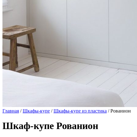
Главная
/
Шкафы-купе
/
Шкафы-купе из пластика
/ Рованион
Шкаф-купе Рованион