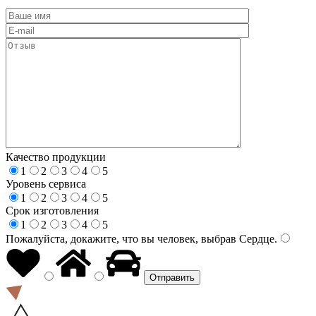
Качество продукции
1
2
3
4
5
Уровень сервиса
1
2
3
4
5
Срок изготовления
1
2
3
4
5
Пожалуйста, докажите, что вы человек, выбрав
Сердце
.