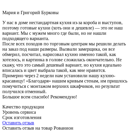
Мария и Григорий Бурковы
У нас в доме нестандартная кухня из-за короба и выступов,
поэтому готовые кухни (хоть они и дешевле) — это не наш
вариант. Мы с мужем много где были, но не нашли
подходящего варианта.
После всех походов по торговым центрам мы решили делать
на заказ под наши размеры. Вызвали замерщика, он все
обмерил, посчитал, нарисовал кухню именно такой, как
хотелось, и картинка в голове сложилась окончательно. Не
скажу, что это самый дешевый вариант, но кухня идеально
вписалась и цвет выбрала такой, как мне нравится.
Примерно через 2 недели нам установили нашу кухню-
красавицу! «Благодаря» нашим кривым стенам, им пришлось
помучиться с монтажом верхних шкафчиков, но результат
получился отменный.
Большое всем спасибо! Рекомендую!
Качество продукции
Уровень сервиса
Срок изготовления
Оставить отзыв
Оставить отзыв на товар Рованион