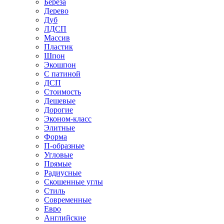
Береза
Дерево
Дуб
ЛДСП
Массив
Пластик
Шпон
Экошпон
С патиной
ДСП
Стоимость
Дешевые
Дорогие
Эконом-класс
Элитные
Форма
П-образные
Угловые
Прямые
Радиусные
Скошенные углы
Стиль
Современные
Евро
Английские