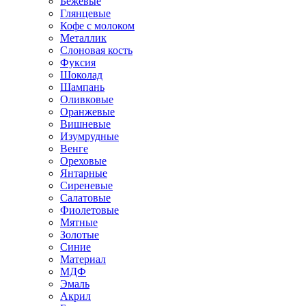
Бежевые
Глянцевые
Кофе с молоком
Металлик
Слоновая кость
Фуксия
Шоколад
Шампань
Оливковые
Оранжевые
Вишневые
Изумрудные
Венге
Ореховые
Янтарные
Сиреневые
Салатовые
Фиолетовые
Мятные
Золотые
Синие
Материал
МДФ
Эмаль
Акрил