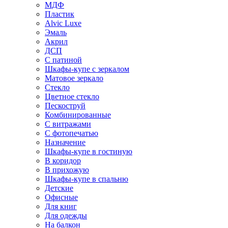
МДФ
Пластик
Alvic Luxe
Эмаль
Акрил
ДСП
С патиной
Шкафы-купе с зеркалом
Матовое зеркало
Стекло
Цветное стекло
Пескоструй
Комбинированные
С витражами
С фотопечатью
Назначение
Шкафы-купе в гостиную
В коридор
В прихожую
Шкафы-купе в спальню
Детские
Офисные
Для книг
Для одежды
На балкон