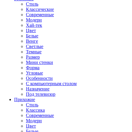
Стиль
Классические
Современные
Модерн
Хай-тек
Цвет
Белые
Венге
Светлые
Темные
Размер
Мини стенки
Форма
Угловые
Особенности
С компьютерным столом
Назначение
Под телевизор
Прихожие
Стиль
Классика
Современные
Модерн
Цвет
Белые