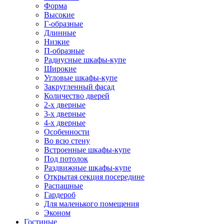
Форма
Высокие
Г-образные
Длинные
Низкие
П-образные
Радиусные шкафы-купе
Широкие
Угловые шкафы-купе
Закругленный фасад
Количество дверей
2-х дверные
3-х дверные
4-х дверные
Особенности
Во всю стену
Встроенные шкафы-купе
Под потолок
Раздвижные шкафы-купе
Открытая секция посередине
Распашные
Гардероб
Для маленького помещения
Эконом
Гостиные