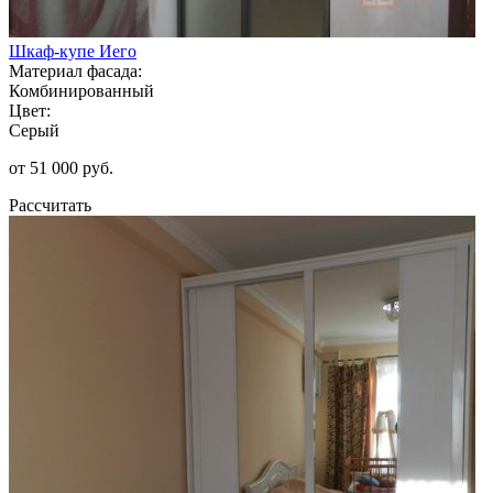
Шкаф-купе Иего
Материал фасада:
Комбинированный
Цвет:
Серый
от 51 000 руб.
Рассчитать