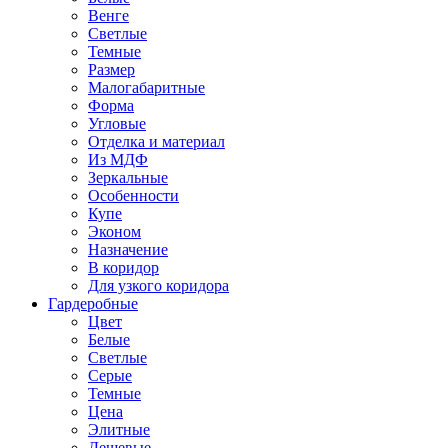
Венге
Светлые
Темные
Размер
Малогабаритные
Форма
Угловые
Отделка и материал
Из МДФ
Зеркальные
Особенности
Купе
Эконом
Назначение
В коридор
Для узкого коридора
Гардеробные
Цвет
Белые
Светлые
Серые
Темные
Цена
Элитные
Дешевые