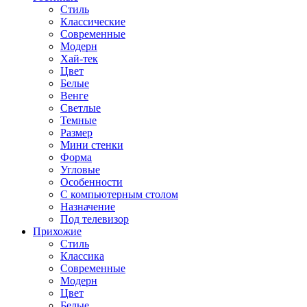
Стиль
Классические
Современные
Модерн
Хай-тек
Цвет
Белые
Венге
Светлые
Темные
Размер
Мини стенки
Форма
Угловые
Особенности
С компьютерным столом
Назначение
Под телевизор
Прихожие
Стиль
Классика
Современные
Модерн
Цвет
Белые