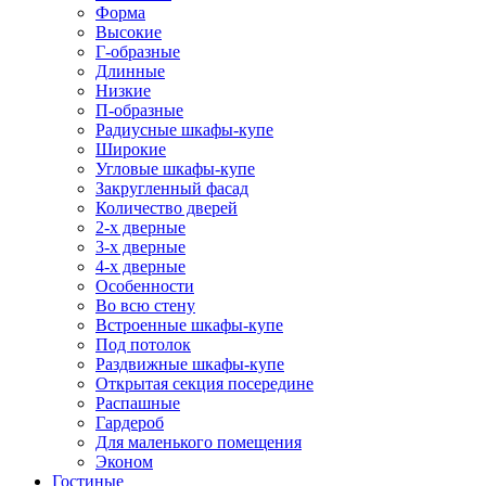
Форма
Высокие
Г-образные
Длинные
Низкие
П-образные
Радиусные шкафы-купе
Широкие
Угловые шкафы-купе
Закругленный фасад
Количество дверей
2-х дверные
3-х дверные
4-х дверные
Особенности
Во всю стену
Встроенные шкафы-купе
Под потолок
Раздвижные шкафы-купе
Открытая секция посередине
Распашные
Гардероб
Для маленького помещения
Эконом
Гостиные