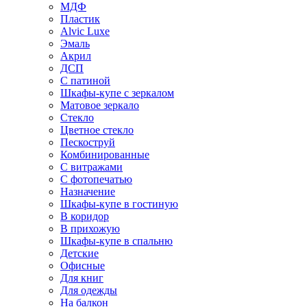
МДФ
Пластик
Alvic Luxe
Эмаль
Акрил
ДСП
С патиной
Шкафы-купе с зеркалом
Матовое зеркало
Стекло
Цветное стекло
Пескоструй
Комбинированные
С витражами
С фотопечатью
Назначение
Шкафы-купе в гостиную
В коридор
В прихожую
Шкафы-купе в спальню
Детские
Офисные
Для книг
Для одежды
На балкон