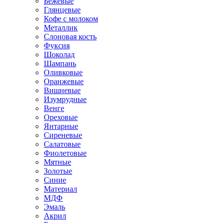
Бежевые
Глянцевые
Кофе с молоком
Металлик
Слоновая кость
Фуксия
Шоколад
Шампань
Оливковые
Оранжевые
Вишневые
Изумрудные
Венге
Ореховые
Янтарные
Сиреневые
Салатовые
Фиолетовые
Мятные
Золотые
Синие
Материал
МДФ
Эмаль
Акрил