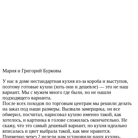
Мария и Григорий Бурковы
У нас в доме нестандартная кухня из-за короба и выступов,
поэтому готовые кухни (хоть они и дешевле) — это не наш
вариант. Мы с мужем много где были, но не нашли
подходящего варианта.
После всех походов по торговым центрам мы решили делать
на заказ под наши размеры. Вызвали замерщика, он все
обмерил, посчитал, нарисовал кухню именно такой, как
хотелось, и картинка в голове сложилась окончательно. Не
скажу, что это самый дешевый вариант, но кухня идеально
вписалась и цвет выбрала такой, как мне нравится.
Примерно через 2 недели нам установили нашу кухню-