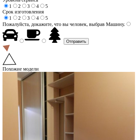
1
2
3
4
5
Срок изготовления
1
2
3
4
5
Пожалуйста, докажите, что вы человек, выбрав
Машину
.
Похожие модели