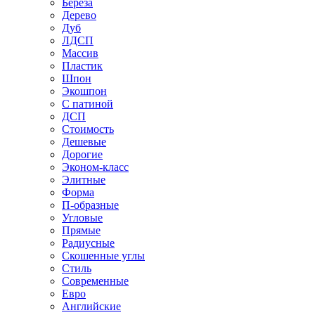
Береза
Дерево
Дуб
ЛДСП
Массив
Пластик
Шпон
Экошпон
С патиной
ДСП
Стоимость
Дешевые
Дорогие
Эконом-класс
Элитные
Форма
П-образные
Угловые
Прямые
Радиусные
Скошенные углы
Стиль
Современные
Евро
Английские