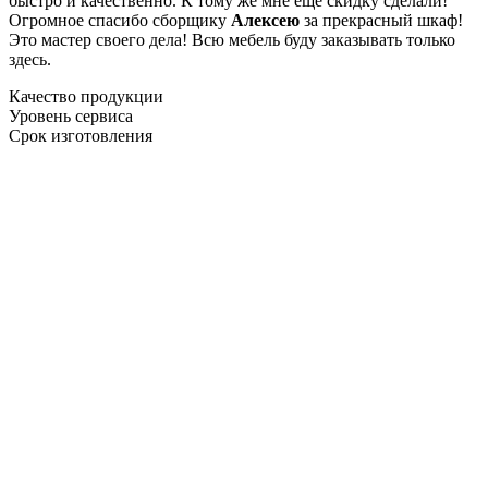
быстро и качественно. К тому же мне ещё скидку сделали!
Огромное спасибо сборщику
Алексею
за прекрасный шкаф!
Это мастер своего дела! Всю мебель буду заказывать только
здесь.
Качество продукции
Уровень сервиса
Срок изготовления