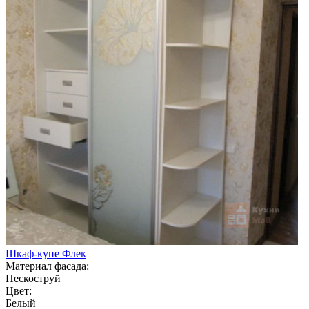
Шкаф-купе Флек
Материал фасада:
Пескоструй
Цвет:
Белый