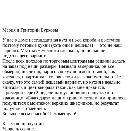
Мария и Григорий Бурковы
У нас в доме нестандартная кухня из-за короба и выступов,
поэтому готовые кухни (хоть они и дешевле) — это не наш
вариант. Мы с мужем много где были, но не нашли
подходящего варианта.
После всех походов по торговым центрам мы решили делать
на заказ под наши размеры. Вызвали замерщика, он все
обмерил, посчитал, нарисовал кухню именно такой, как
хотелось, и картинка в голове сложилась окончательно. Не
скажу, что это самый дешевый вариант, но кухня идеально
вписалась и цвет выбрала такой, как мне нравится.
Примерно через 2 недели нам установили нашу кухню-
красавицу! «Благодаря» нашим кривым стенам, им пришлось
помучиться с монтажом верхних шкафчиков, но результат
получился отменный.
Большое всем спасибо! Рекомендую!
Качество продукции
Уровень сервиса