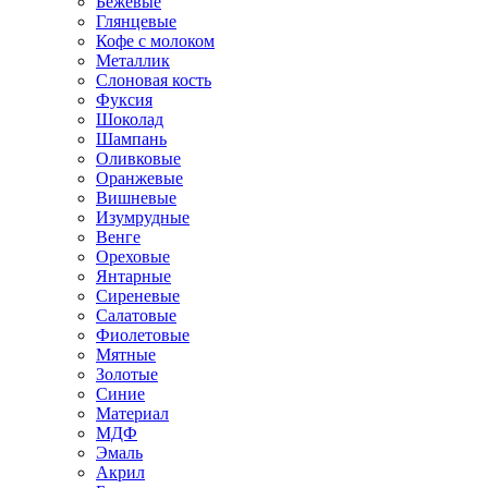
Бежевые
Глянцевые
Кофе с молоком
Металлик
Слоновая кость
Фуксия
Шоколад
Шампань
Оливковые
Оранжевые
Вишневые
Изумрудные
Венге
Ореховые
Янтарные
Сиреневые
Салатовые
Фиолетовые
Мятные
Золотые
Синие
Материал
МДФ
Эмаль
Акрил