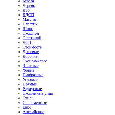
Береза
Дерево
Дуб
ЛДСП
Массив
Пластик
Шпон
Экошпон
С патиной
ДСП
Стоимость
Дешевые
Дорогие
Эконом-класс
Элитные
Форма
П-образные
Угловые
Прямые
Радиусные
Скошенные углы
Стиль
Современные
Евро
Английские