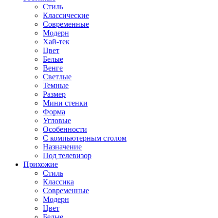
Стиль
Классические
Современные
Модерн
Хай-тек
Цвет
Белые
Венге
Светлые
Темные
Размер
Мини стенки
Форма
Угловые
Особенности
С компьютерным столом
Назначение
Под телевизор
Прихожие
Стиль
Классика
Современные
Модерн
Цвет
Белые