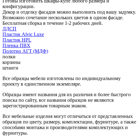
Готовы изготовить шкафы-купе любого размера и
конфигурации.
Декор и отделку фасадов можно выполнить под вашу задумку.
Возможно сочетание нескольких цветов в одном фасаде.
Бесплатная сборка в течение 1-2 рабочих дней.
ЛДСП
Пластик Alvic Luxe
Пластик HPL
Пленка ПВХ
Полотно АГТ (МДФ)
полки
корзины
штанги
Все образцы мебели изготовлены по индивидуальному
проекту в единственном экземпляре.
Образцы имеют названия для их различия и более быстрого
поиска по сайту, все названия образцов не являются
зарегистрированным товарным знаком.
Все мебельные изделия могут отличаться от представленных
образцов по цвету, размеру, комплектации, фурнитуре, а также
способами монтажа и производителями комплектующих и
фурнитуры.