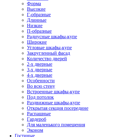
Форма
Высокие
Г-образные
Длинные
Низкие
П-образные
Радиусные шкафы-купе
Широкие
Угловые шкафы-купе
Закругленный фасад
Количество дверей
2-х дверные
3-х дверные
4-х дверные
Особенности
Во всю стену
Встроенные шкафы-купе
Под потолок
Раздвижные шкафы-купе
Открытая секция посередине
Распашные
Гардероб
Для маленького помещения
Эконом
Гостиные