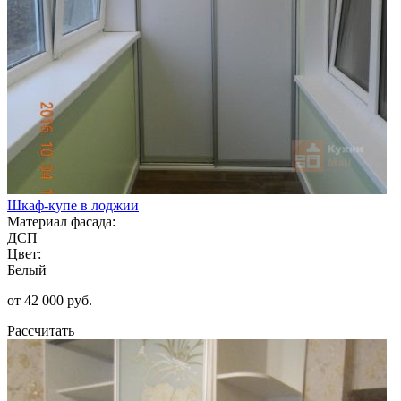
Шкаф-купе в лоджии
Материал фасада:
ДСП
Цвет:
Белый
от 42 000 руб.
Рассчитать