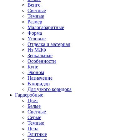
Венге
Светлые
Темные
Размер
Малогабаритные
Форма
Угловые
Отделка и материал
Из МДФ
Зеркальные
Особенности
Купе
Эконом
Назначение
В коридор
Для узкого коридора
Гардеробные
Цвет
Белые
Светлые
Серые
Темные
Цена
Элитные
Дешевые