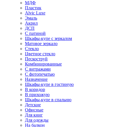
МДФ
Пластик
Alvic Luxe
Эмаль
Акрил
ДСП
С патиной
Шкафы-купе с зеркалом
Матовое зеркало
Стекло
Цветное стекло
Пескоструй
Комбинированные
С витражами
С фотопечатью
Назначение
Шкафы-купе в гостиную
В коридор
В прихожую
Шкафы-купе в спальню
Детские
Офисные
Для книг
Для одежды
На балкон