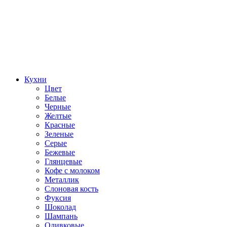
Кухни
Цвет
Белые
Черные
Желтые
Красные
Зеленые
Серые
Бежевые
Глянцевые
Кофе с молоком
Металлик
Слоновая кость
Фуксия
Шоколад
Шампань
Оливковые