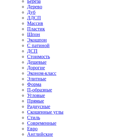
Береза
Дерево
Дуб
ЛДСП
Массив
Пластик
Шпон
Экошпон
С патиной
ДСП
Стоимость
Дешевые
Дорогие
Эконом-класс
Элитные
Форма
П-образные
Угловые
Прямые
Радиусные
Скошенные углы
Стиль
Современные
Евро
Английские