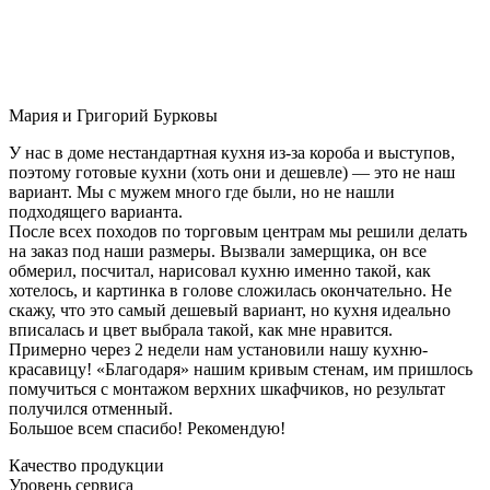
Мария и Григорий Бурковы
У нас в доме нестандартная кухня из-за короба и выступов,
поэтому готовые кухни (хоть они и дешевле) — это не наш
вариант. Мы с мужем много где были, но не нашли
подходящего варианта.
После всех походов по торговым центрам мы решили делать
на заказ под наши размеры. Вызвали замерщика, он все
обмерил, посчитал, нарисовал кухню именно такой, как
хотелось, и картинка в голове сложилась окончательно. Не
скажу, что это самый дешевый вариант, но кухня идеально
вписалась и цвет выбрала такой, как мне нравится.
Примерно через 2 недели нам установили нашу кухню-
красавицу! «Благодаря» нашим кривым стенам, им пришлось
помучиться с монтажом верхних шкафчиков, но результат
получился отменный.
Большое всем спасибо! Рекомендую!
Качество продукции
Уровень сервиса