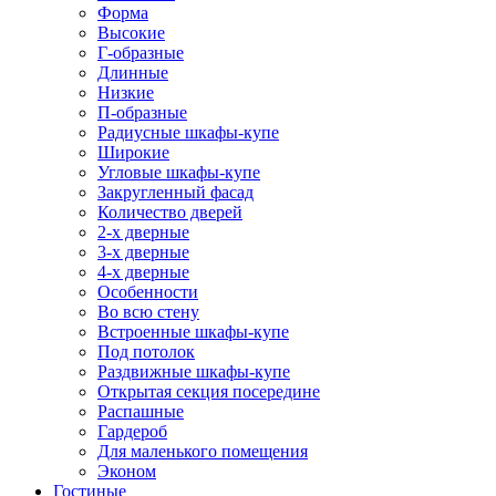
Форма
Высокие
Г-образные
Длинные
Низкие
П-образные
Радиусные шкафы-купе
Широкие
Угловые шкафы-купе
Закругленный фасад
Количество дверей
2-х дверные
3-х дверные
4-х дверные
Особенности
Во всю стену
Встроенные шкафы-купе
Под потолок
Раздвижные шкафы-купе
Открытая секция посередине
Распашные
Гардероб
Для маленького помещения
Эконом
Гостиные