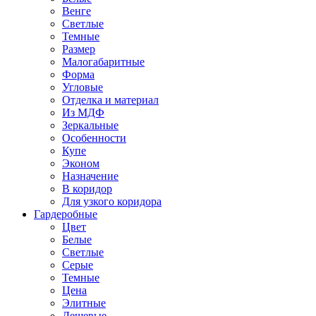
Венге
Светлые
Темные
Размер
Малогабаритные
Форма
Угловые
Отделка и материал
Из МДФ
Зеркальные
Особенности
Купе
Эконом
Назначение
В коридор
Для узкого коридора
Гардеробные
Цвет
Белые
Светлые
Серые
Темные
Цена
Элитные
Дешевые