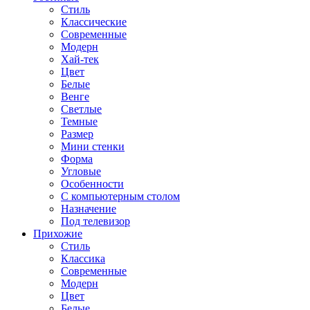
Стиль
Классические
Современные
Модерн
Хай-тек
Цвет
Белые
Венге
Светлые
Темные
Размер
Мини стенки
Форма
Угловые
Особенности
С компьютерным столом
Назначение
Под телевизор
Прихожие
Стиль
Классика
Современные
Модерн
Цвет
Белые