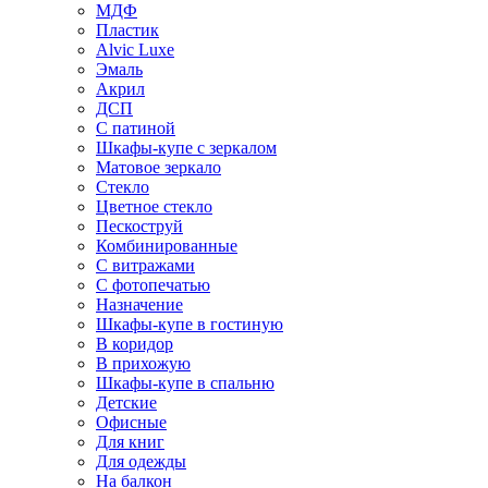
МДФ
Пластик
Alvic Luxe
Эмаль
Акрил
ДСП
С патиной
Шкафы-купе с зеркалом
Матовое зеркало
Стекло
Цветное стекло
Пескоструй
Комбинированные
С витражами
С фотопечатью
Назначение
Шкафы-купе в гостиную
В коридор
В прихожую
Шкафы-купе в спальню
Детские
Офисные
Для книг
Для одежды
На балкон