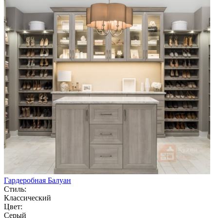
Гардеробная Балуан
Стиль:
Классический
Цвет:
Серый