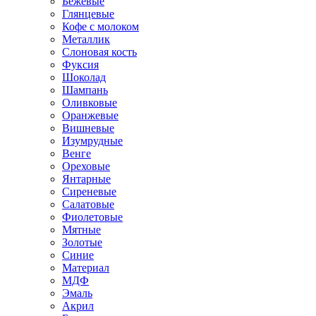
Бежевые
Глянцевые
Кофе с молоком
Металлик
Слоновая кость
Фуксия
Шоколад
Шампань
Оливковые
Оранжевые
Вишневые
Изумрудные
Венге
Ореховые
Янтарные
Сиреневые
Салатовые
Фиолетовые
Мятные
Золотые
Синие
Материал
МДФ
Эмаль
Акрил