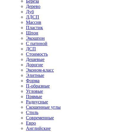
Береза
Дерево
Дуб
ЛДСП
Массив
Пластик
Шпон
Экошпон
С патиной
ДСП
Стоимость
Дешевые
Дорогие
Эконом-класс
Элитные
Форма
П-образные
Угловые
Прямые
Радиусные
Скошенные углы
Стиль
Современные
Евро
Английские