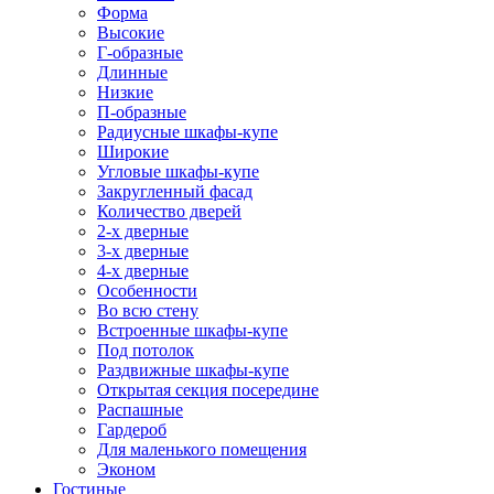
Форма
Высокие
Г-образные
Длинные
Низкие
П-образные
Радиусные шкафы-купе
Широкие
Угловые шкафы-купе
Закругленный фасад
Количество дверей
2-х дверные
3-х дверные
4-х дверные
Особенности
Во всю стену
Встроенные шкафы-купе
Под потолок
Раздвижные шкафы-купе
Открытая секция посередине
Распашные
Гардероб
Для маленького помещения
Эконом
Гостиные