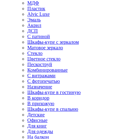
МДФ
Пластик
Alvic Luxe
Эмаль
Акрил
ДСП
С патиной
Шкафы-купе с зеркалом
Матовое зеркало
Стекло
Цветное стекло
Пескоструй
Комбинированные
С витражами
С фотопечатью
Назначение
Шкафы-купе в гостиную
В коридор
В прихожую
Шкафы-купе в спальню
Детские
Офисные
Для книг
Для одежды
На балкон