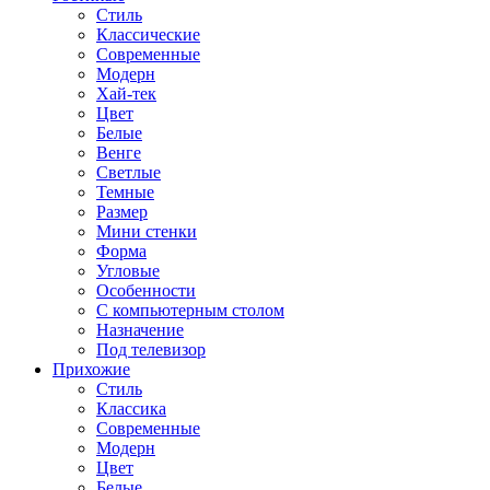
Стиль
Классические
Современные
Модерн
Хай-тек
Цвет
Белые
Венге
Светлые
Темные
Размер
Мини стенки
Форма
Угловые
Особенности
С компьютерным столом
Назначение
Под телевизор
Прихожие
Стиль
Классика
Современные
Модерн
Цвет
Белые