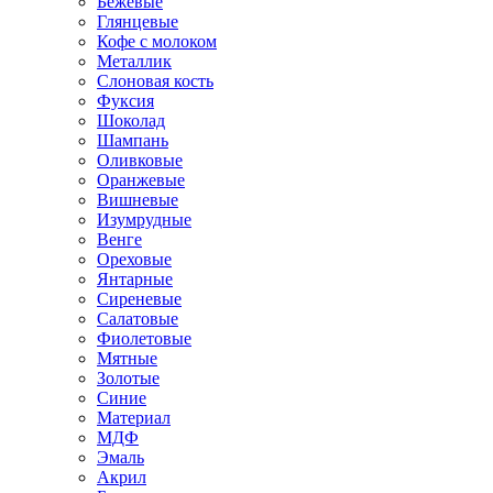
Бежевые
Глянцевые
Кофе с молоком
Металлик
Слоновая кость
Фуксия
Шоколад
Шампань
Оливковые
Оранжевые
Вишневые
Изумрудные
Венге
Ореховые
Янтарные
Сиреневые
Салатовые
Фиолетовые
Мятные
Золотые
Синие
Материал
МДФ
Эмаль
Акрил