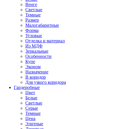
Венге
Светлые
Темные
Размер
Малогабаритные
Форма
Угловые
Отделка и материал
Из МДФ
Зеркальные
Особенности
Купе
Эконом
Назначение
В коридор
Для узкого коридора
Гардеробные
Цвет
Белые
Светлые
Серые
Темные
Цена
Элитные
Дешевые