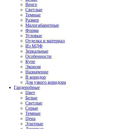
Венге
Светлые
Темные
Размер
Малогабаритные
Форма
Угловые
Отделка и материал
Из МДФ
Зеркальные
Особенности
Купе
Эконом
Назначение
В коридор
Для узкого коридора
Гардеробные
Цвет
Белые
Светлые
Серые
Темные
Цена
Элитные
Дешевые