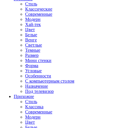
Стиль
Классические
Современные
Модерн
Хай-тек
Цвет
Белые
Венге
Светлые
Темные
Размер
Мини стенки
Форма
Угловые
Особенности
С компьютерным столом
Назначение
Под телевизор
Прихожие
Стиль
Классика
Современные
Модерн
Цвет
Белые