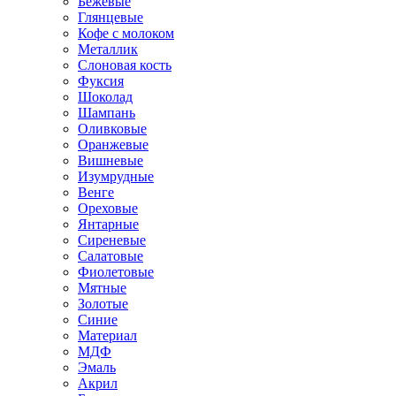
Бежевые
Глянцевые
Кофе с молоком
Металлик
Слоновая кость
Фуксия
Шоколад
Шампань
Оливковые
Оранжевые
Вишневые
Изумрудные
Венге
Ореховые
Янтарные
Сиреневые
Салатовые
Фиолетовые
Мятные
Золотые
Синие
Материал
МДФ
Эмаль
Акрил