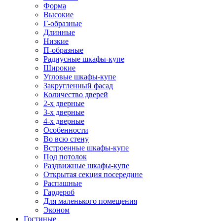
Форма
Высокие
Г-образные
Длинные
Низкие
П-образные
Радиусные шкафы-купе
Широкие
Угловые шкафы-купе
Закругленный фасад
Количество дверей
2-х дверные
3-х дверные
4-х дверные
Особенности
Во всю стену
Встроенные шкафы-купе
Под потолок
Раздвижные шкафы-купе
Открытая секция посередине
Распашные
Гардероб
Для маленького помещения
Эконом
Гостиные