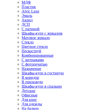
МДФ
Пластик
Alvic Luxe
Эмаль
Акрил
ДСП
С патиной
Шкафы-купе с зеркалом
Матовое зеркало
Стекло
Цветное стекло
Пескоструй
Комбинированные
С витражами
С фотопечатью
Назначение
Шкафы-купе в гостиную
В коридор
В прихожую
Шкафы-купе в спальню
Детские
Офисные
Для книг
Для одежды
На балкон