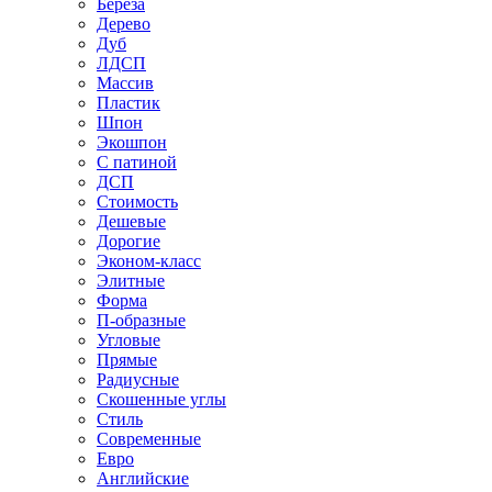
Береза
Дерево
Дуб
ЛДСП
Массив
Пластик
Шпон
Экошпон
С патиной
ДСП
Стоимость
Дешевые
Дорогие
Эконом-класс
Элитные
Форма
П-образные
Угловые
Прямые
Радиусные
Скошенные углы
Стиль
Современные
Евро
Английские