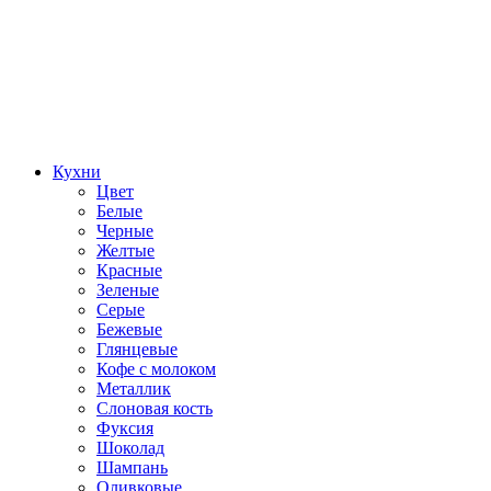
Кухни
Цвет
Белые
Черные
Желтые
Красные
Зеленые
Серые
Бежевые
Глянцевые
Кофе с молоком
Металлик
Слоновая кость
Фуксия
Шоколад
Шампань
Оливковые