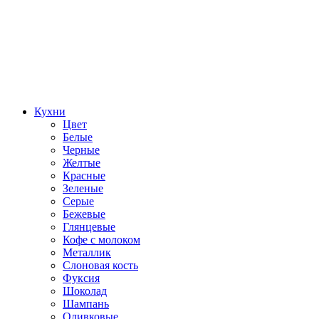
Кухни
Цвет
Белые
Черные
Желтые
Красные
Зеленые
Серые
Бежевые
Глянцевые
Кофе с молоком
Металлик
Слоновая кость
Фуксия
Шоколад
Шампань
Оливковые