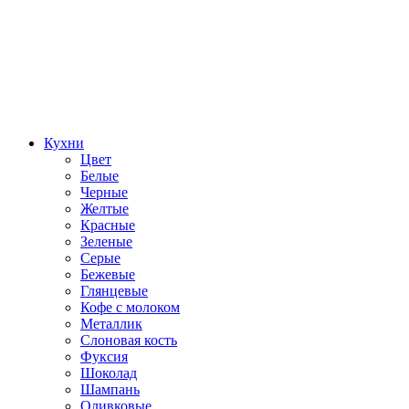
Кухни
Цвет
Белые
Черные
Желтые
Красные
Зеленые
Серые
Бежевые
Глянцевые
Кофе с молоком
Металлик
Слоновая кость
Фуксия
Шоколад
Шампань
Оливковые